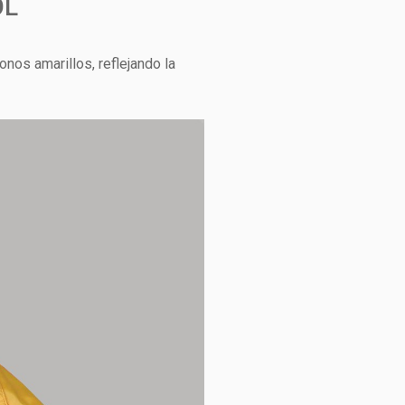
OL
onos amarillos, reflejando la