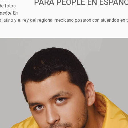
PARA PEOPLE EN ESPAÑ
de fotos
pañol
. En
p latino y el rey del regional mexicano posaron con atuendos en t