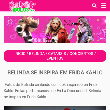
INICIO
/
BELINDA
/
CATARSIS
/
CONCIERTOS
/
EVENTOS
BELINDA SE INSPIRA EM FRIDA KAHLO
Fotos de Belinda cantando con look inspirado en Frida
Kahlo. En las performances de En La Obscuridad, Belinda
se inspiró en Frida Kahlo.