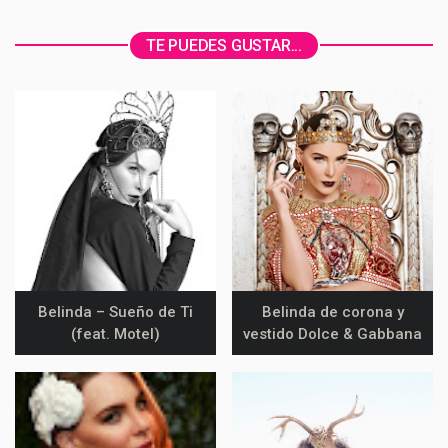
Belinda – Sueño de Ti
Belinda de corona y
(feat. Motel)
vestido Dolce & Gabbana