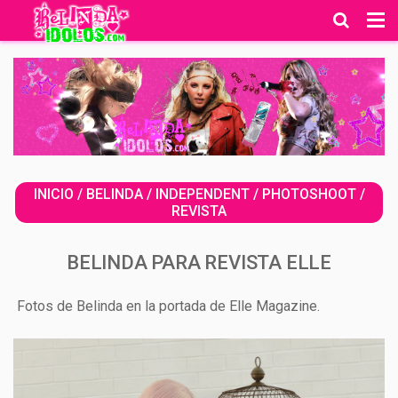
INICIO
/
BELINDA
/
INDEPENDENT
/
PHOTOSHOOT
/
REVISTA
BELINDA PARA REVISTA ELLE
Fotos de Belinda en la portada de Elle Magazine.