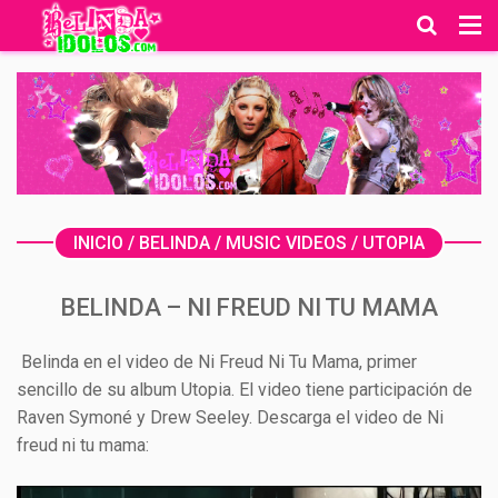
INICIO
/
BELINDA
/
MUSIC VIDEOS
/
UTOPIA
BELINDA – NI FREUD NI TU MAMA
Belinda en el video de Ni Freud Ni Tu Mama, primer
sencillo de su album Utopia. El video tiene participación de
Raven Symoné y Drew Seeley. Descarga el video de Ni
freud ni tu mama: