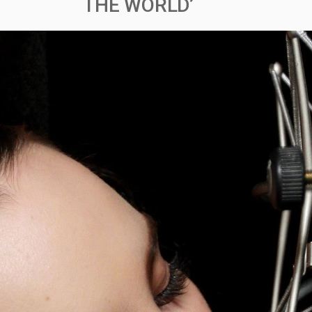
THE WORLD’