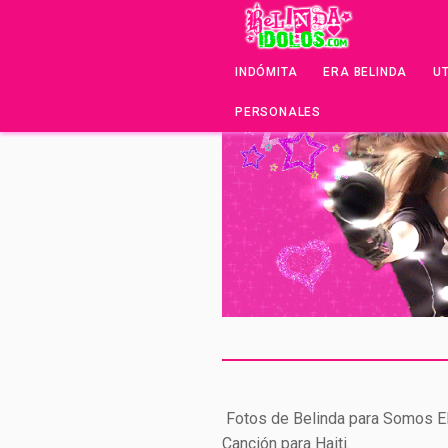
INDÓMITA
ERA BELINDA
U
PERSONALES
Fotos de Belinda para Somos E
Canción para Haiti.